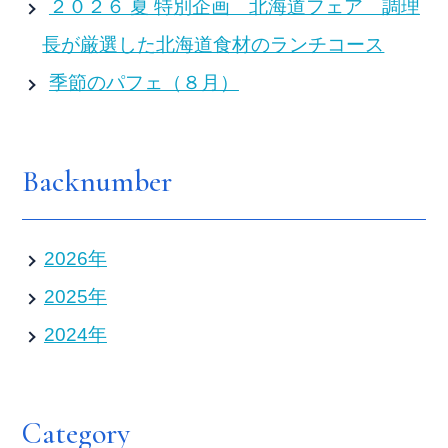
２０２６ 夏 特別企画 北海道フェア 調理
長が厳選した北海道食材のランチコース
季節のパフェ（８月）
Backnumber
2026年
2025年
2024年
Category