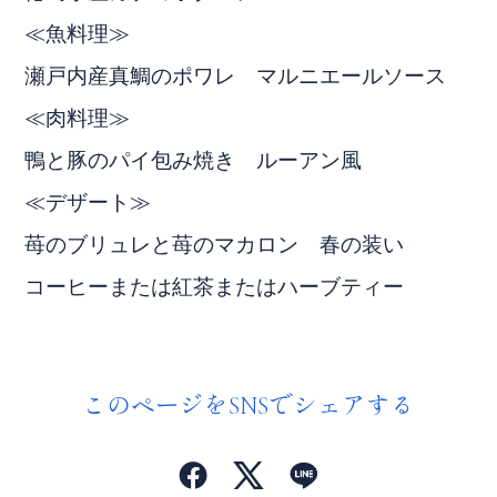
≪魚料理≫
瀬戸内産真鯛のポワレ マルニエールソース
≪肉料理≫
鴨と豚のパイ包み焼き ルーアン風
≪デザート≫
苺のブリュレと苺のマカロン 春の装い
コーヒーまたは紅茶またはハーブティー
このページをSNSでシェアする