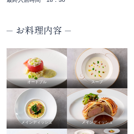
レストランのご予約はこちらから
お料理内容
TableCheck
オードブル
スープ
Close
メインディッシュ
メインディッシュ