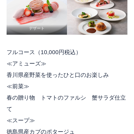
デザート
フルコース（10,000円税込）
≪アミューズ≫
香川県産野菜を使ったひと口のお楽しみ
≪前菜≫
春の贈り物 トマトのファルシ 蟹サラダ仕立
て
≪スープ≫
徳島県産カブのポタージュ