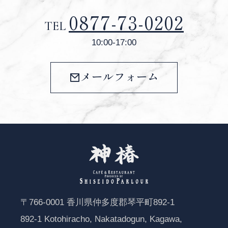
0877-73-0202
TEL
10:00-17:00
メールフォーム
〒766-0001 香川県仲多度郡琴平町892-1
892-1 Kotohiracho, Nakatadogun, Kagawa,