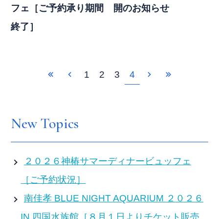
フェ［ご予約承り期間
開のお知らせ
終了］
1
2
3
4
New Topics
２０２６神椿サマーディナービュッフェ
［ご予約状況］
南佳孝 BLUE NIGHT AQUARIUM ２０２６
IN 四国水族館［８月１日よりチケット販売