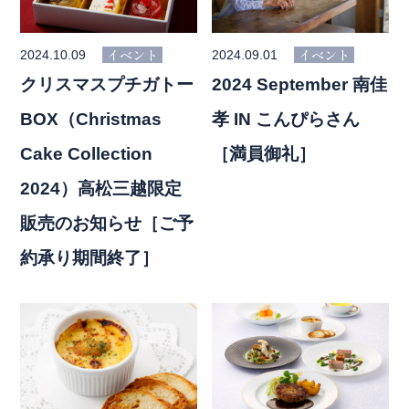
イベント
イベント
2024.10.09
2024.09.01
クリスマスプチガトー
2024 September 南佳
BOX（Christmas
孝 IN こんぴらさん
Cake Collection
［満員御礼］
2024）高松三越限定
販売のお知らせ［ご予
約承り期間終了］