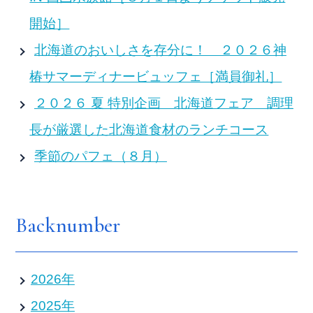
開始］
北海道のおいしさを存分に！ ２０２６神
椿サマーディナービュッフェ［満員御礼］
２０２６ 夏 特別企画 北海道フェア 調理
長が厳選した北海道食材のランチコース
季節のパフェ（８月）
Backnumber
2026年
2025年